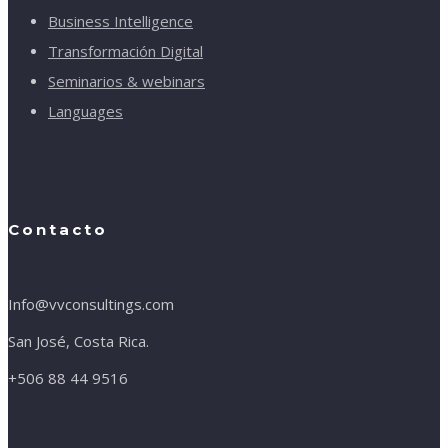
Business Intelligence
Transformación Digital
Seminarios & webinars
Languages
Contacto
Info@vvconsultings.com
San José, Costa Rica.
+506 88 44 9516