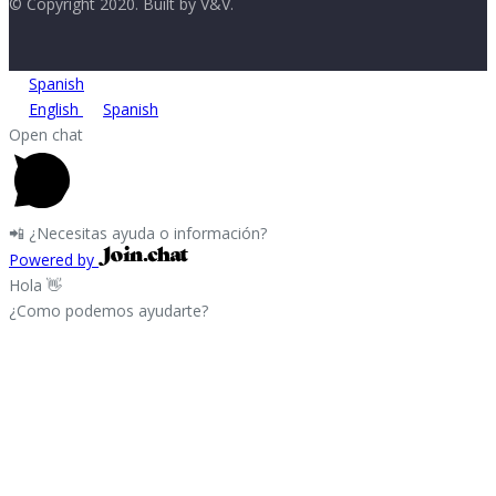
© Copyright 2020. Built by V&V.
Spanish
English
Spanish
Open chat
📲 ¿Necesitas ayuda o información?
Powered by
Hola 👋
¿Como podemos ayudarte?