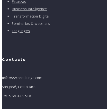
Finanzas
Business Intelligence
Transformación Digital
Seminarios & webinars
Languages
Contacto
Info@vvconsultings.com
San José, Costa Rica.
+506 88 44 9516