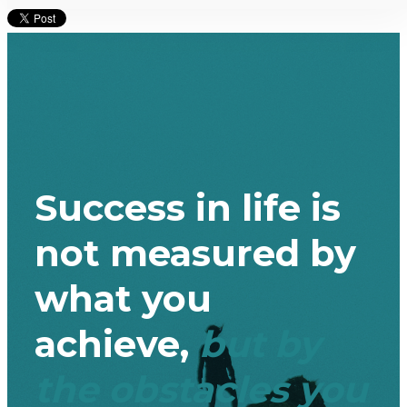
Success in life is
not measured by
what you
achieve,
but by
the obstacles you