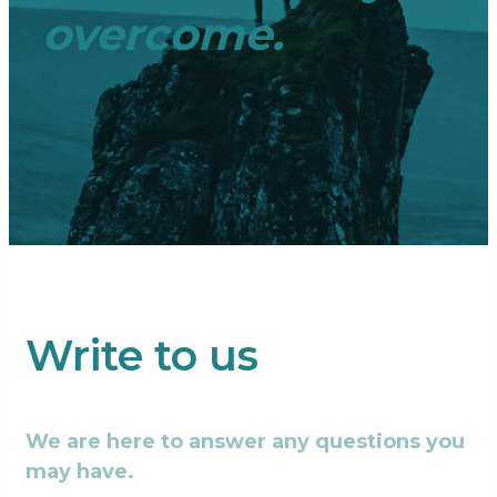
overcome.
Write to us
We are here to answer any questions you
may have.