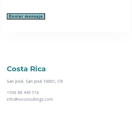
Costa Rica
San José, San José 10001, CR
+506 88 449 516
info@vvconsultings.com