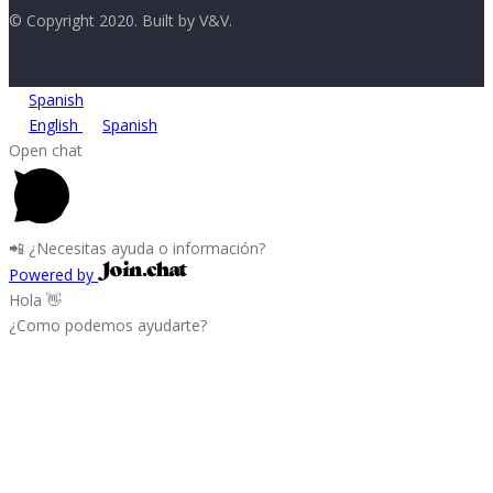
© Copyright 2020. Built by V&V.
Spanish
English
Spanish
Open chat
📲 ¿Necesitas ayuda o información?
Powered by
Hola 👋
¿Como podemos ayudarte?